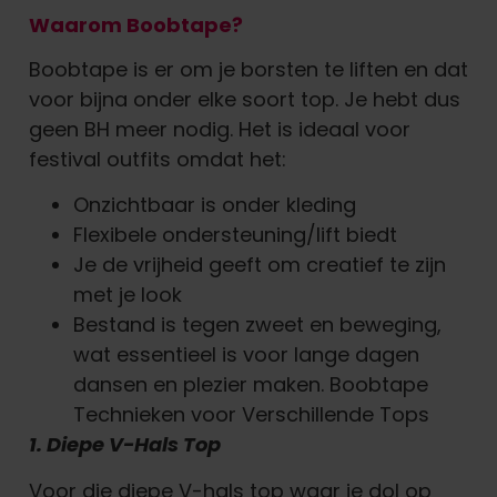
Waarom Boobtape?
Boobtape is er om je borsten te liften en dat
voor bijna onder elke soort top. Je hebt dus
geen BH meer nodig. Het is ideaal voor
festival outfits omdat het:
Onzichtbaar is onder kleding
Flexibele ondersteuning/lift biedt
Je de vrijheid geeft om creatief te zijn
met je look
Bestand is tegen zweet en beweging,
wat essentieel is voor lange dagen
dansen en plezier maken. Boobtape
Technieken voor Verschillende Tops
1. Diepe V-Hals Top
Voor die diepe V-hals top waar je dol op