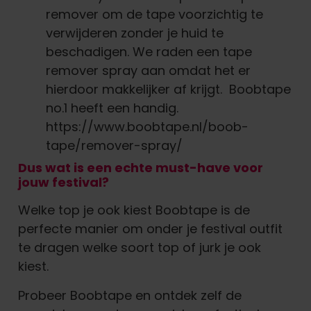
remover om de tape voorzichtig te
verwijderen zonder je huid te
beschadigen. We raden een tape
remover spray aan omdat het er
hierdoor makkelijker af krijgt. Boobtape
no.1 heeft een handig.
https://www.boobtape.nl/boob-
tape/remover-spray/
Dus wat is een echte must-have voor
jouw festival?
Welke top je ook kiest Boobtape is de
perfecte manier om onder je festival outfit
te dragen welke soort top of jurk je ook
kiest.
Probeer Boobtape en ontdek zelf de