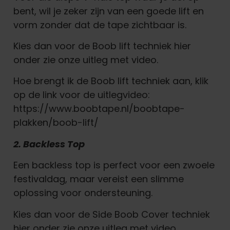
bent, wil je zeker zijn van een goede lift en
vorm zonder dat de tape zichtbaar is.
Kies dan voor de Boob lift techniek hier
onder zie onze uitleg met video.
Hoe brengt ik de Boob lift techniek aan, klik
op de link voor de uitlegvideo:
https://www.boobtape.nl/boobtape-
plakken/boob-lift/
2. Backless Top
Een backless top is perfect voor een zwoele
festivaldag, maar vereist een slimme
oplossing voor ondersteuning.
Kies dan voor de Side Boob Cover techniek
hier onder zie onze uitleg met video.