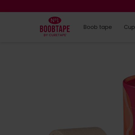
Boob tape
Cup