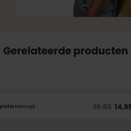
Gerelateerde producten
19,95
14,9
gratis
bezorgd