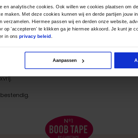
 No.1 Beige:
nele en analytische cookies. Ook willen we cookies plaatsen om 
 te maken. Met deze cookies kunnen wij en derde partijen jouw i
en verzamelen. Hiermee passen wij en derden onze website, adv
r op 'accepteren' te klikken ga je hiermee akkoord. Je kunt je c
er in ons
privacy beleid
.
 BoobTape
Aanpassen
A
vrij.
rbestendig.