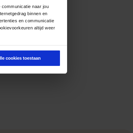
de communicatie naar jou
nternetgedrag binnen en
ertenties en communicatie
ookievoorkeuren altijd weer
lle cookies toestaan