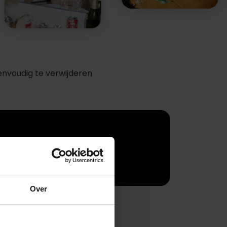
envoudig te verwijderen
Over